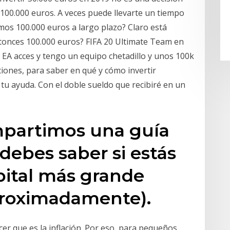
 100.000 euros. A veces puede llevarte un tiempo
os 100.000 euros a largo plazo? Claro está
ntonces 100.000 euros? FIFA 20 Ultimate Team en
EA acces y tengo un equipo chetadillo y unos 100k
ciones, para saber en qué y cómo invertir
tu ayuda. Con el doble sueldo que recibiré en un
mpartimos una guía
debes saber si estás
pital más grande
proximadamente).
r que es la inflación. Por eso, para pequeños