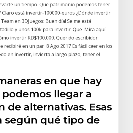
llevarte un tiempo Qué patrimonio podemos tener
? Claro está invertir-100000-euros ¿Dónde invertir
e Team en 3DJuegos: Buen día! Se me está
adillo y unos 100k para invertir. Que Mira aquí
ómo invertir RD$100,000. Querido escribidor:
e recibiré en un par 8 Ago 2017 Es fácil caer en los
o en invertir, invierta a largo plazo, tener el
 maneras en que hay
, podemos llegar a
n de alternativas. Esas
an según qué tipo de