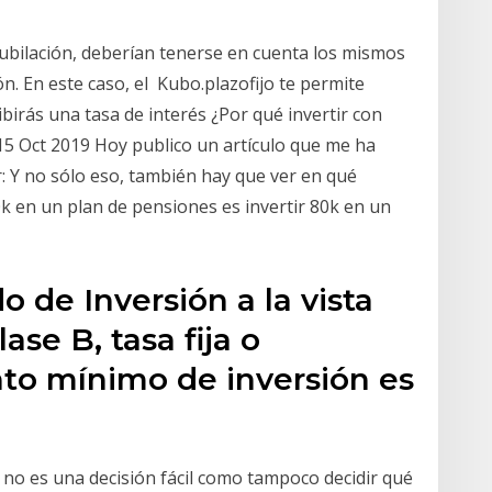
 jubilación, deberían tenerse en cuenta los mismos
ón. En este caso, el Kubo.plazofijo te permite
ibirás una tasa de interés ¿Por qué invertir con
15 Oct 2019 Hoy publico un artículo que me ha
: Y no sólo eso, también hay que ver en qué
100k en un plan de pensiones es invertir 80k en un
o de Inversión a la vista
ase B, tasa fija o
nto mínimo de inversión es
 no es una decisión fácil como tampoco decidir qué