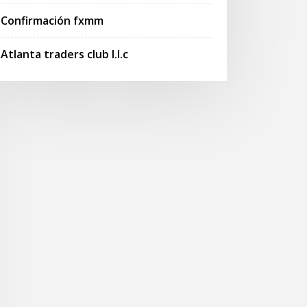
Confirmación fxmm
Atlanta traders club l.l.c