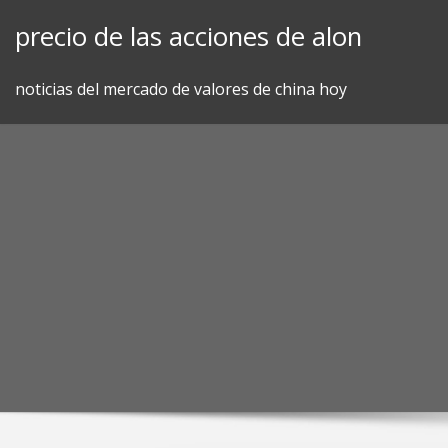
Skip
precio de las acciones de alon
to
content
noticias del mercado de valores de china hoy