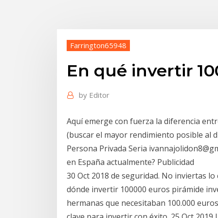
Farrington65948
En qué invertir 1
by
Editor
Aquí emerge con fuerza la diferencia entre
(buscar el mayor rendimiento posible al
Persona Privada Seria ivannajolidon8@gm
en España actualmente? Publicidad
30 Oct 2018 de seguridad. No inviertas lo
dónde invertir 100000 euros pirámide inv
hermanas que necesitaban 100.000 euros 
clave para invertir con éxito. 25 Oct 2019