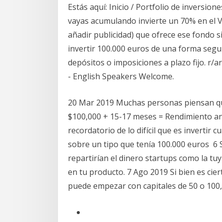
Estás aquí: Inicio / Portfolio de inversio
vayas acumulando invierte un 70% en el VT
añadir publicidad) que ofrece ese fondo 
invertir 100.000 euros de una forma seg
depósitos o imposiciones a plazo fijo. r/
- English Speakers Welcome.
20 Mar 2019 Muchas personas piensan qu
$100,000 + 15-17 meses = Rendimiento a
recordatorio de lo difícil que es inverti
sobre un tipo que tenía 100.000 euros 6
repartirían el dinero startups como la tu
en tu producto. 7 Ago 2019 Si bien es cier
puede empezar con capitales de 50 o 100,