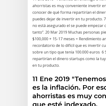
ahorristas es muy conveniente invertir e
conocer de qué forma repartirían el diner
puedes dejar de invertir en tu producto. 7
no está asegurado el se puede empezar co
tanto”. 20 Mar 2019 Muchas personas pie
$100,000 + 15-17 meses = Rendimiento a
recordatorio de lo difícil que es inverti
sobre un tipo que tenía 100.000 euros 6
repartirían el dinero startups como la tu
en tu producto.
11 Ene 2019 "Tenemo
es la inflación. Por e
ahorristas es muy con
que esté indexado,