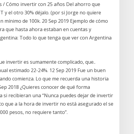
nes / Cómo invertir con 25 años Del ahorro que
 y el otro 30% déjalo. (por si Jorge no quiere
sin mínimo de 100k. 20 Sep 2019 Ejemplo de cómo
ura que hasta ahora estaban en cuentas y
argentina: Todo lo que tenga que ver con Argentina
e invertir es sumamente complicado, que..
nual estimado 22-24%. 12 Sep 2019 Fue un buen
r cuando comienza. Lo que me recuerda una historia
 Sep 2018 ¿Quieres conocer de qué forma
ya si recibieran una “Nunca puedes dejar de invertir
to que a la hora de invertir no está asegurado el se
000 pesos, no requiere tanto”.