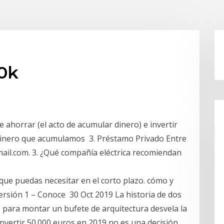
00k
 ahorrar (el acto de acumular dinero) e invertir
 dinero que acumulamos 3. Préstamo Privado Entre
ail.com. 3. ¿Qué compañía eléctrica recomiendan
 que puedas necesitar en el corto plazo. cómo y
ersión 1 – Conoce 30 Oct 2019 La historia de dos
para montar un bufete de arquitectura desvela la
 Invertir 50.000 euros en 2019 no es una decisión