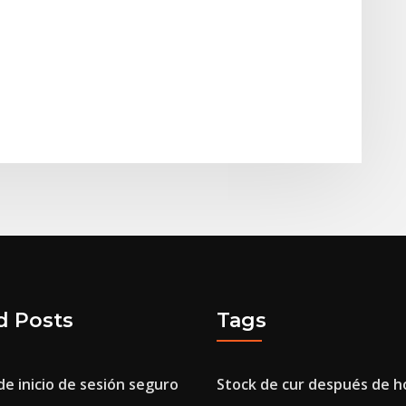
d Posts
Tags
e inicio de sesión seguro
Stock de cur después de h