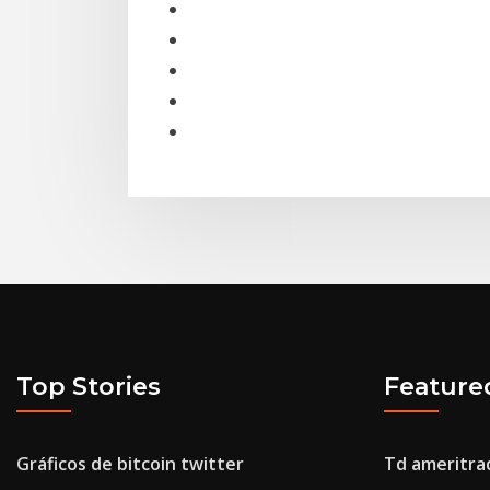
Top Stories
Feature
Gráficos de bitcoin twitter
Td ameritrad