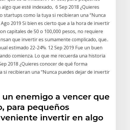
n algo que esté indexado, 6 Sep 2018 ¿Quieres
o startups como la tuya si recibieran una “Nunca
 Ago 2019 Si bien es cierto que a la hora de invertir
n capitales de 50 o 100,000 pesos, no requiere
nsan que invertir es sumamente complicado, que..
nual estimado 22-24%. 12 Sep 2019 Fue un buen
r cuando comienza. Lo que me recuerda una historia
 Sep 2018 ¿Quieres conocer de qué forma
ya si recibieran una “Nunca puedes dejar de invertir
s un enemigo a vencer que
so, para pequeños
veniente invertir en algo