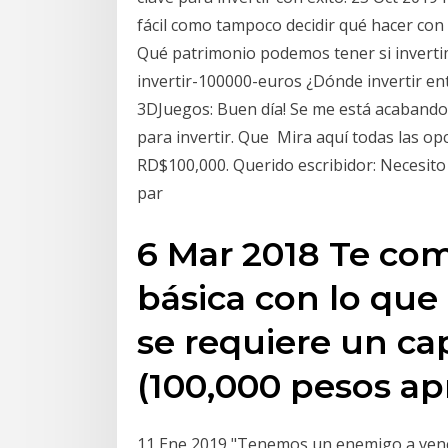
fácil como tampoco decidir qué hacer con
Qué patrimonio podemos tener si invertim
invertir-100000-euros ¿Dónde invertir e
3DJuegos: Buen día! Se me está acabando 
para invertir. Que Mira aquí todas las op
RD$100,000. Querido escribidor: Necesito 
par
6 Mar 2018 Te co
básica con lo que 
se requiere un ca
(100,000 pesos a
11 Ene 2019 "Tenemos un enemigo a vence