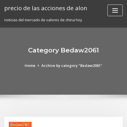
Skip
precio de las acciones de alon
to
content
noticias del mercado de valores de china hoy
Category Bedaw2061
Home
Archive by category "Bedaw2061"
Bedaw2061