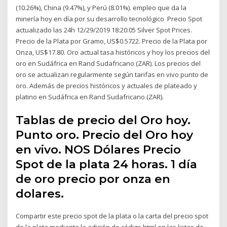
(10.26%), China (9.47%), y Perú (8.01%). empleo que da la
minería hoy en día por su desarrollo tecnológico Precio Spot
actualizado las 24h 12/29/2019 18:20:05 Silver Spot Prices.
Precio de la Plata por Gramo, US$0.5722. Precio de la Plata por
Onza, US$17.80. Oro actual tasa históricos y hoy los precios del
oro en Sudáfrica en Rand Sudafricano (ZAR). Los precios del
oro se actualizan regularmente según tarifas en vivo punto de
oro. Además de precios históricos y actuales de plateado y
platino en Sudáfrica en Rand Sudafricano (ZAR).
Tablas de precio del Oro hoy.
Punto oro. Precio del Oro hoy
en vivo. NOS Dólares Precio
Spot de la plata 24 horas. 1 día
de oro precio por onza en
dolares.
Compartir este precio spot de la plata o la carta del precio spot
de la plata mediante la adición de código html en las listas de