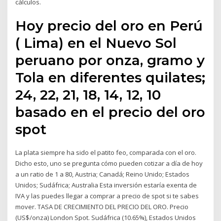
cálculos.
Hoy precio del oro en Perú
( Lima) en el Nuevo Sol
peruano por onza, gramo y
Tola en diferentes quilates;
24, 22, 21, 18, 14, 12, 10
basado en el precio del oro
spot
La plata siempre ha sido el patito feo, comparada con el oro.
Dicho esto, uno se pregunta cómo pueden cotizar a día de hoy
a un ratio de 1 a 80, Austria; Canadá; Reino Unido; Estados
Unidos; Sudáfrica; Australia Esta inversión estaría exenta de
IVA y las puedes llegar a comprar a precio de spot si te sabes
mover. TASA DE CRECIMIENTO DEL PRECIO DEL ORO. Precio
(US$/onza) London Spot. Sudáfrica (10.65%), Estados Unidos