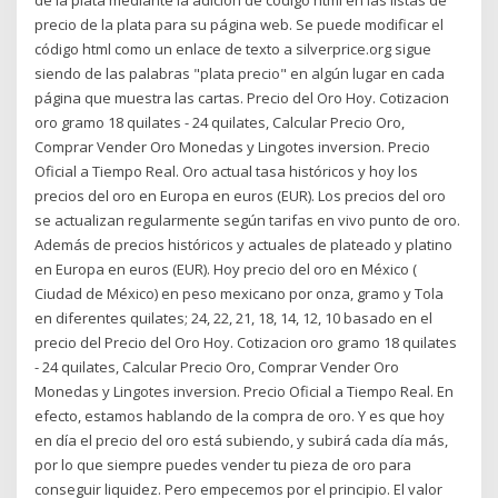
precio de la plata para su página web. Se puede modificar el
código html como un enlace de texto a silverprice.org sigue
siendo de las palabras "plata precio" en algún lugar en cada
página que muestra las cartas. Precio del Oro Hoy. Cotizacion
oro gramo 18 quilates - 24 quilates, Calcular Precio Oro,
Comprar Vender Oro Monedas y Lingotes inversion. Precio
Oficial a Tiempo Real. Oro actual tasa históricos y hoy los
precios del oro en Europa en euros (EUR). Los precios del oro
se actualizan regularmente según tarifas en vivo punto de oro.
Además de precios históricos y actuales de plateado y platino
en Europa en euros (EUR). Hoy precio del oro en México (
Ciudad de México) en peso mexicano por onza, gramo y Tola
en diferentes quilates; 24, 22, 21, 18, 14, 12, 10 basado en el
precio del Precio del Oro Hoy. Cotizacion oro gramo 18 quilates
- 24 quilates, Calcular Precio Oro, Comprar Vender Oro
Monedas y Lingotes inversion. Precio Oficial a Tiempo Real. En
efecto, estamos hablando de la compra de oro. Y es que hoy
en día el precio del oro está subiendo, y subirá cada día más,
por lo que siempre puedes vender tu pieza de oro para
conseguir liquidez. Pero empecemos por el principio. El valor