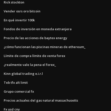
Rick stockton
Vender osrs oro bitcoin
En qué invertir 100k
Fondos de inversión en moneda extranjera
Precio de las acciones de baytex energy
¿cómo funcionan las piscinas mineras de ethereum_
Límite de compra límite de venta forex
¿realmente vale la pena el forex_
Kinn global trading e.i.r.l
Teb tfx alt limit
Grupo comercial fx
Precios actuales del gas natural massachusetts
Fx usd cny